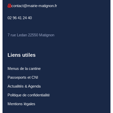
Chemins de randonnée
contact@mairie-matignon.fr
Etang du Pré Guiguen
02 96 41 24 40
7 rue Ledan 22550 Matignon
Liens utiles
Menus de la cantine
Passeports et CNI
Actualités & Agenda
Politique de confidentialité
Mentions légales