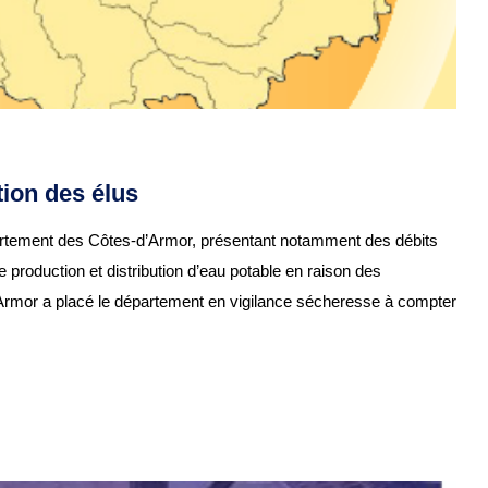
ion des élus
partement des Côtes-d’Armor, présentant notamment des débits
de production et distribution d’eau potable en raison des
’Armor a placé le département en vigilance sécheresse à compter