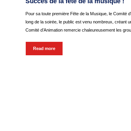
Succès de la fête de la musique !
Pour sa toute première Fête de la Musique, le Comité d
long de la soirée, le public est venu nombreux, créant u
Comité d’Animation remercie chaleureusement les group
Read more