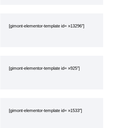
[gimont-elementor-template id= »13296″]
[gimont-elementor-template id= »925″]
[gimont-elementor-template id= »1533″]