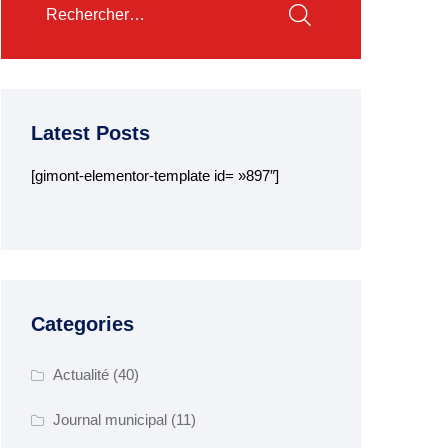
Latest Posts
[gimont-elementor-template id= »897″]
Categories
Actualité
(40)
Journal municipal
(11)