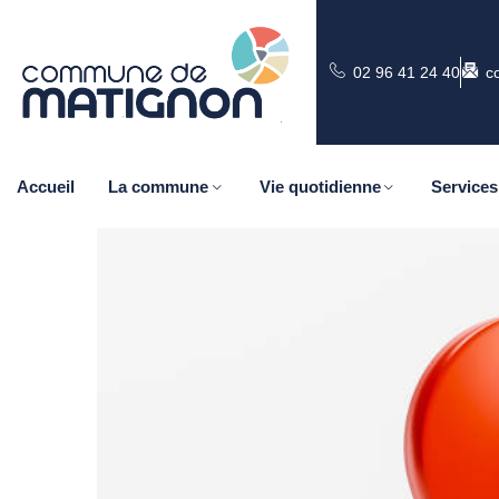
02 96 41 24 40
c
Accueil
La commune
Vie quotidienne
Services