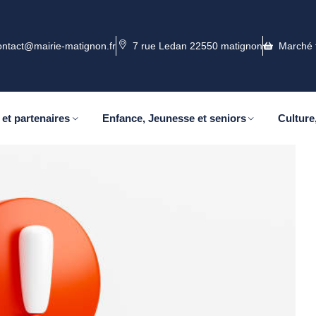
ontact@mairie-matignon.fr
7 rue Ledan 22550 matignon
Marché 
 et partenaires
Enfance, Jeunesse et seniors
Culture,