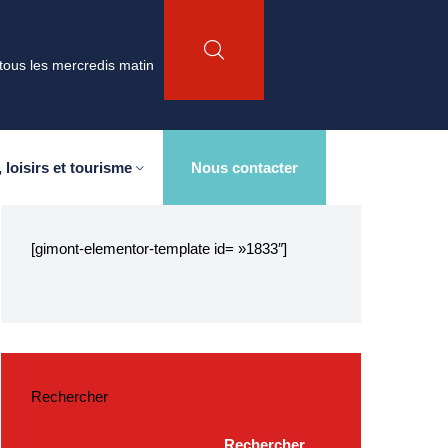
tous les mercredis matin
 loisirs et tourisme
Nous contacter
[gimont-elementor-template id= »1833″]
Rechercher
Rechercher