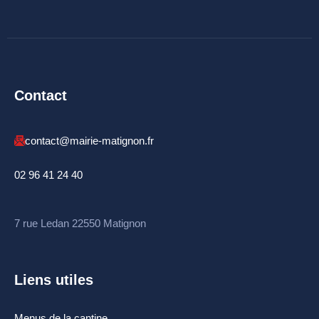
Chemins de randonnée
Etang du Pré Guiguen
Contact
contact@mairie-matignon.fr
02 96 41 24 40
7 rue Ledan 22550 Matignon
Liens utiles
Menus de la cantine