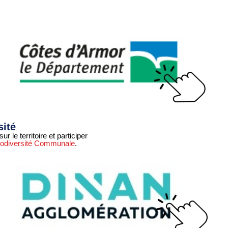
sité
le territoire et participer
Biodiversité Communale
.