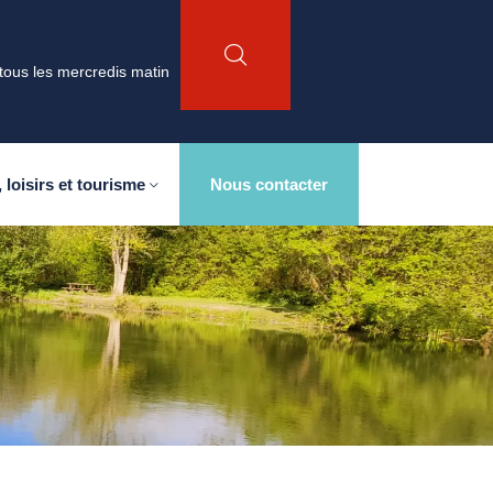
tous les mercredis matin
 loisirs et tourisme
Nous contacter