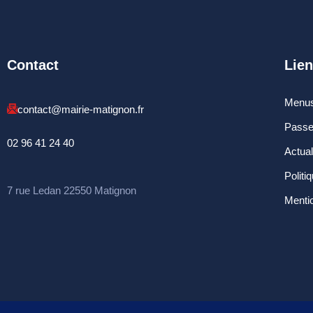
Contact
Lien
Menus
contact@mairie-matignon.fr
Passe
02 96 41 24 40
Actua
Politi
7 rue Ledan 22550 Matignon
Mentio