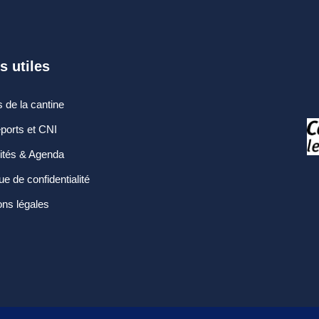
s utiles
 de la cantine
ports et CNI
lités & Agenda
que de confidentialité
ns légales