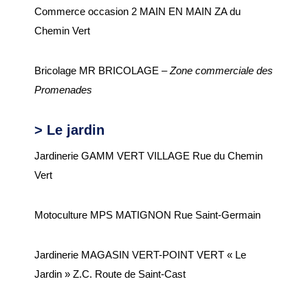
Commerce occasion 2 MAIN EN MAIN ZA du
Chemins de randonnée
Chemin Vert
Etang du Pré Guiguen
Bricolage MR BRICOLAGE –
Zone commerciale des
Promenades
> Le jardin
Jardinerie GAMM VERT VILLAGE Rue du Chemin
Vert
Motoculture MPS MATIGNON Rue Saint-Germain
Jardinerie MAGASIN VERT-POINT VERT « Le
Jardin » Z.C. Route de Saint-Cast