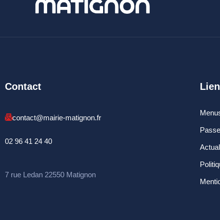
Contact
Lien
Menus
contact@mairie-matignon.fr
Passe
02 96 41 24 40
Actua
Politi
7 rue Ledan 22550 Matignon
Mentio