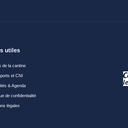
s utiles
 de la cantine
ports et CNI
lités & Agenda
que de confidentialité
ns légales