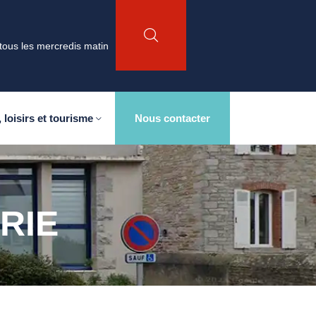
tous les mercredis matin
 loisirs et tourisme
Nous contacter
RIE