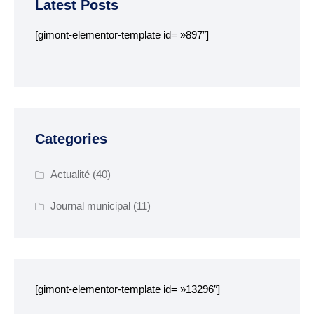
Latest Posts
[gimont-elementor-template id= »897″]
Categories
Actualité
(40)
Journal municipal
(11)
[gimont-elementor-template id= »13296″]