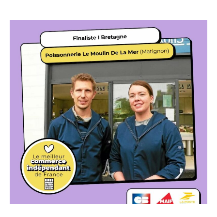
Chemins de randonnée
Etang du Pré Guiguen