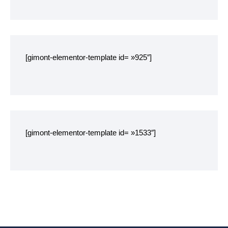
[gimont-elementor-template id= »925″]
[gimont-elementor-template id= »1533″]