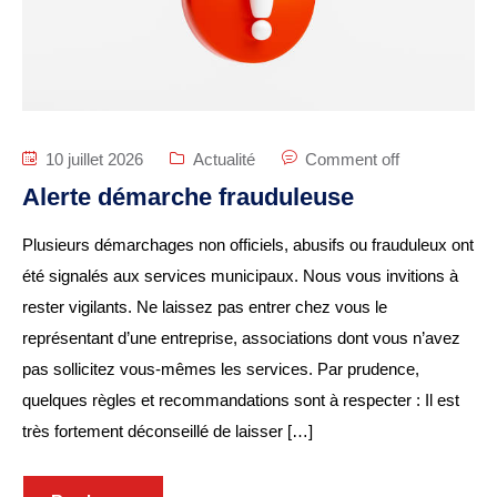
Budget
ACTUALITÉS
Actualités & Agenda
10 juillet 2026
Actualité
Comment off
Journal municipal
Alerte démarche frauduleuse
Projets en cours
Plusieurs démarchages non officiels, abusifs ou frauduleux ont
Vie quotidienne
été signalés aux services municipaux. Nous vous invitions à
rester vigilants. Ne laissez pas entrer chez vous le
MAIRIE
représentant d’une entreprise, associations dont vous n’avez
Horaires de la mairie
pas sollicitez vous-mêmes les services. Par prudence,
quelques règles et recommandations sont à respecter : Il est
Services communaux
très fortement déconseillé de laisser […]
Marché
hebdomadaire