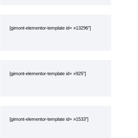
[gimont-elementor-template id= »13296″]
[gimont-elementor-template id= »925″]
[gimont-elementor-template id= »1533″]