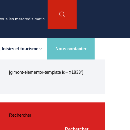
tous les mercredis matin
 loisirs et tourisme
Nous contacter
[gimont-elementor-template id= »1833″]
Rechercher
Rechercher