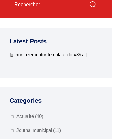
Latest Posts
[gimont-elementor-template id= »897″]
Categories
Actualité
(40)
Journal municipal
(11)