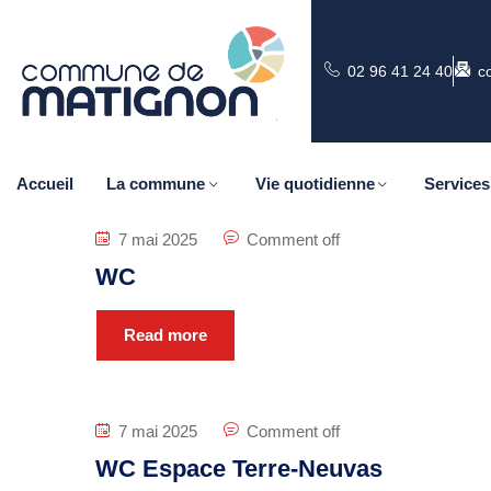
02 96 41 24 40
c
Accueil
La commune
Vie quotidienne
Services
7 mai 2025
Comment off
WC
Read more
7 mai 2025
Comment off
WC Espace Terre-Neuvas