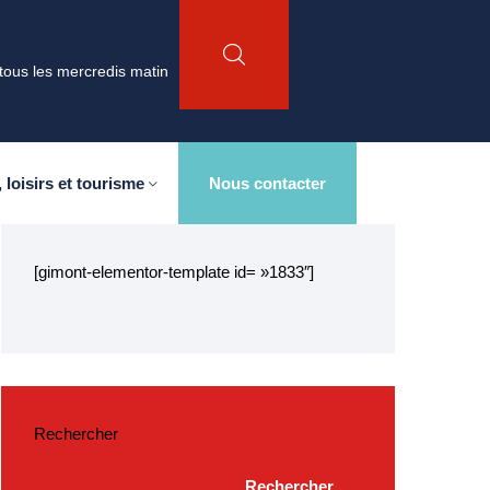
tous les mercredis matin
 loisirs et tourisme
Nous contacter
[gimont-elementor-template id= »1833″]
Rechercher
Rechercher