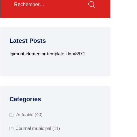
Latest Posts
[gimont-elementor-template id= »897″]
Categories
Actualité
(40)
Journal municipal
(11)