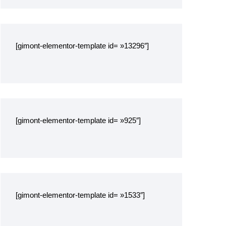
[gimont-elementor-template id= »13296″]
[gimont-elementor-template id= »925″]
[gimont-elementor-template id= »1533″]