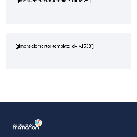
[gimont-elementor-template id= »925″]
Chemins de randonnée
Etang du Pré Guiguen
[gimont-elementor-template id= »1533″]