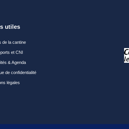
s utiles
 de la cantine
ports et CNI
lités & Agenda
que de confidentialité
ns légales