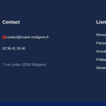
Contact
Lien
Menus
contact@mairie-matignon.fr
Passe
02 96 41 24 40
Actua
Politi
7 rue Ledan 22550 Matignon
Mentio