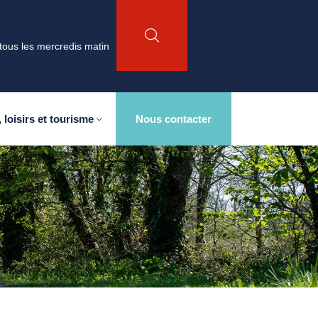
tous les mercredis matin
 loisirs et tourisme
Nous contacter
L