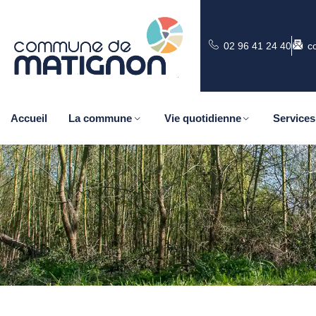
02 96 41 24 40
c
Accueil
La commune
Vie quotidienne
Services