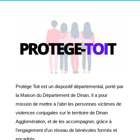
Plan interactif
VIE ÉCONOMIQUE
Commerce et
artisanat
Zone d’activité
commerciale
Protège Toit est un dispositif départemental, porté par
CONSEIL MUNICIPAL
la Maison du Département de Dinan. Il a pour
mission de mettre à l’abri les personnes victimes de
Edito du maire
violences conjugales sur le territoire de Dinan
Les élus
Agglomération, et de les accompagner, grâce à
Délibérations
l’engagement d’un réseau de bénévoles formés et
encadrés.